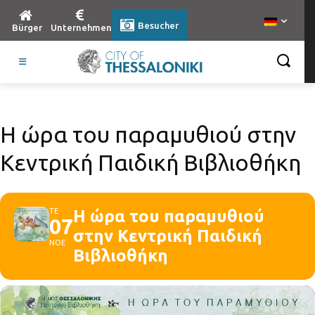
Besucher
Bürger
Unternehmen
Η ώρα του παραμυθιού στην
Κεντρική Παιδική Βιβλιοθήκη
ΤΕ
Η ώρα του παραμυθιού
07
στην Κεντρική Παιδική
ΝΟΕ
Βιβλιοθήκη