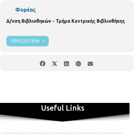
Φορέας
Δ/νση Βιβλιοθηκών - Τμήμα Κεντρικής Βιβλιοθήκης
ΠΕΡΙΣΣΌΤΕΡΑ
Useful Links