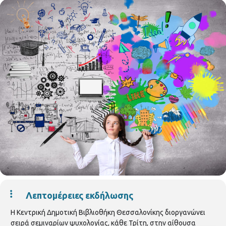
Λεπτομέρειες εκδήλωσης
Η Κεντρική Δημοτική Βιβλιοθήκη Θεσσαλονίκης διοργανώνει
σειρά σεμιναρίων ψυχολογίας, κάθε Τρίτη, στην αίθουσα