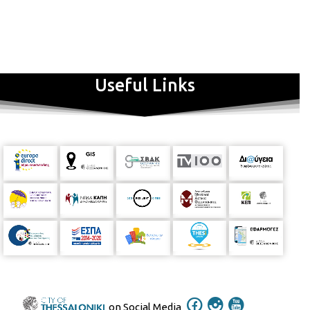
Useful Links
on Social Media