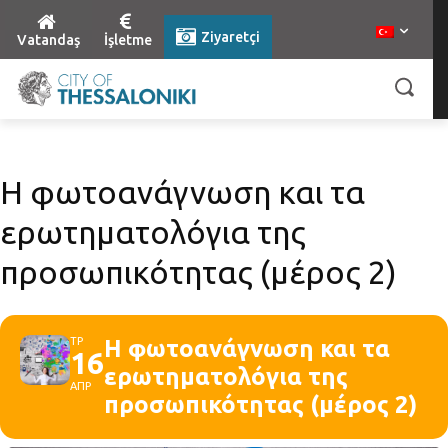
Ziyaretçi
Vatandaş
İşletme
Η φωτοανάγνωση και τα
ερωτηματολόγια της
προσωπικότητας (μέρος 2)
ΤΡ
Η φωτοανάγνωση και τα
16
ερωτηματολόγια της
ΑΠΡ
προσωπικότητας (μέρος 2)