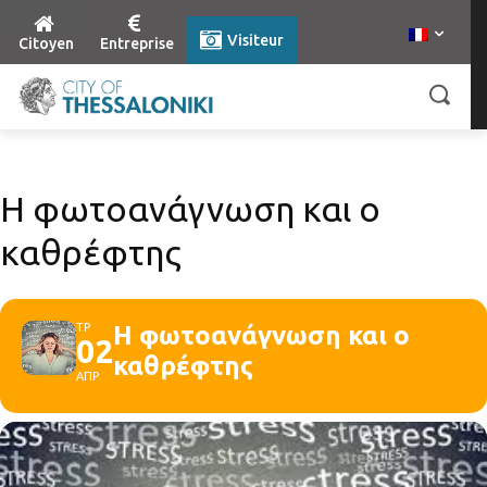
Visiteur
Citoyen
Entreprise
Η φωτοανάγνωση και ο
καθρέφτης
ΤΡ
Η φωτοανάγνωση και ο
02
καθρέφτης
ΑΠΡ