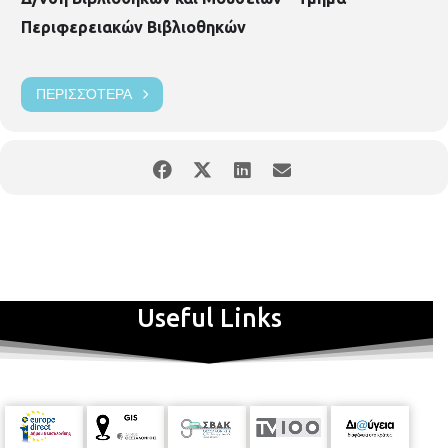
Περιφερειακών Βιβλιοθηκών
ΠΕΡΙΣΣΌΤΕΡΑ
Useful Links