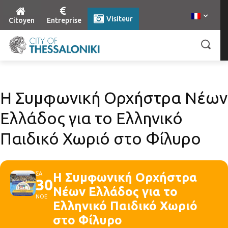
Visiteur
Citoyen
Entreprise
Η Συμφωνική Ορχήστρα Νέων
Ελλάδος για το Ελληνικό
Παιδικό Χωριό στο Φίλυρο
ΣΑ
Η Συμφωνική Ορχήστρα
30
Νέων Ελλάδος για το
ΝΟΕ
Ελληνικό Παιδικό Χωριό
στο Φίλυρο