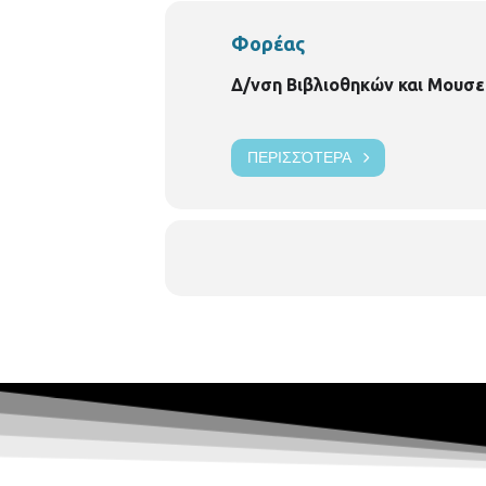
Φορέας
Δ/νση Βιβλιοθηκών και Μουσε
ΠΕΡΙΣΣΌΤΕΡΑ