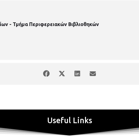
ίων - Τμήμα Περιφερειακών Βιβλιοθηκών
Useful Links