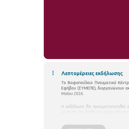
Λεπτομέρειες εκδήλωσης
Το Βαφοπούλειο Πνευματικό Κέντρ
Εφήβου (ΣΥΜΕΠΕ), διοργανώνουν εκ
Μαΐου 2026.
Η εκδήλωση θα πραγματοποιηθεί σ
ομιλητή τον διεθνούς φήμης Βρεταν
Γαλλικής Ψυχαναλυτικής Εταιρείας.