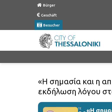
Bürger
Geschäft
Besucher
«Η σημασία και η α
εκδήλωση λόγου στ
ΤΕ
«Η σημα