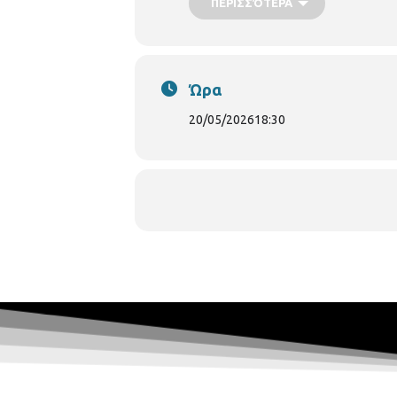
ΠΕΡΙΣΣΌΤΕΡΑ
Η ομιλία θα γίνει στα αγγλικά με π
Η είσοδος θα είναι ελεύθερη για το κ
Ώρα
20/05/2026
18:30