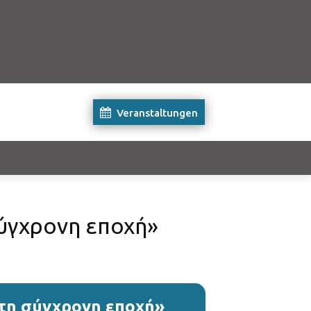
Veranstaltungen
σύγχρονη εποχή»
στη σύγχρονη εποχή»