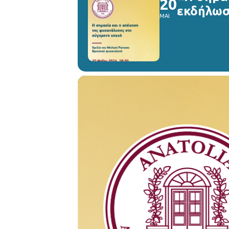
20
εκδήλωσ
ΜΑΙ