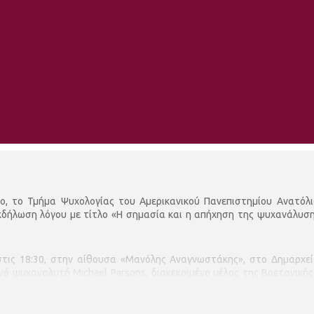
ο, το Τμήμα Ψυχολογίας του Αμερικανικού Πανεπιστημίου Ανατόλι
δήλωση λόγου με τίτλο «Η σημασία και η απήχηση της ψυχανάλυση
τις 18:30, στην αίθουσα «Μανόλης Αναγνωστάκης», στο Δημαρχείο
ό ψυχαναλυτή Michael Parsons, διακεκριμένο μέλος της Βρετανικής