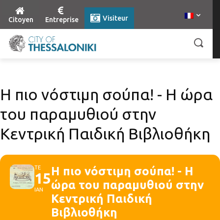
Visiteur
Citoyen
Entreprise
Η πιο νόστιμη σούπα! - Η ώρα
του παραμυθιού στην
Κεντρική Παιδική Βιβλιοθήκη
ΤΕ
Η πιο νόστιμη σούπα! - Η
15
ώρα του παραμυθιού στην
ΙΑΝ
Κεντρική Παιδική
Βιβλιοθήκη