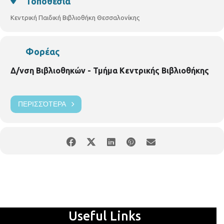
Τοποθεσία
Κεντρική Παιδική Βιβλιοθήκη Θεσσαλονίκης
Φορέας
Δ/νση Βιβλιοθηκών - Τμήμα Κεντρικής Βιβλιοθήκης
ΠΕΡΙΣΣΌΤΕΡΑ
Useful Links