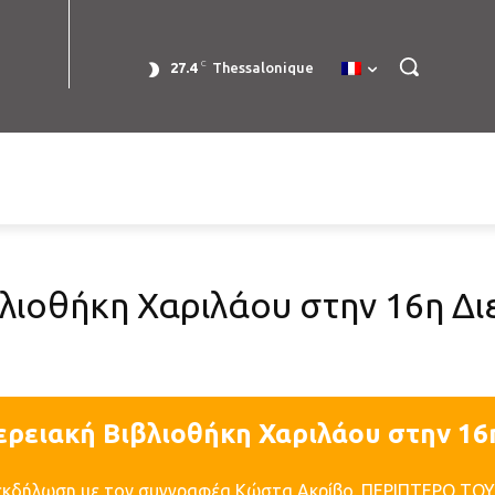
C
27.4
Thessalonique
λιοθήκη Χαριλάου στην 16η Δ
ερειακή Βιβλιοθήκη Χαριλάου στην 16
 εκδήλωση με τον συγγραφέα Κώστα Ακρίβο. ΠΕΡΙΠΤΕΡΟ Τ