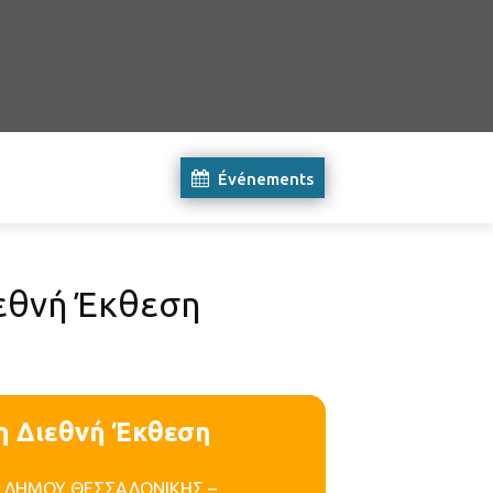
Événements
ιεθνή Έκθεση
η Διεθνή Έκθεση
ΟΥ ΔΗΜΟΥ ΘΕΣΣΑΛΟΝΙΚΗΣ –