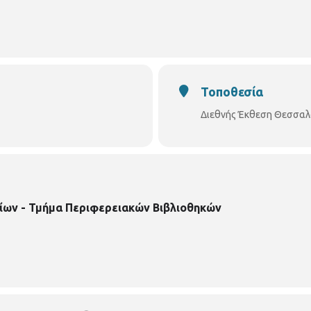
βλιοθήκη-χαριλάου/
Τοποθεσία
Διεθνής Έκθεση Θεσσαλον
ίων - Τμήμα Περιφερειακών Βιβλιοθηκών