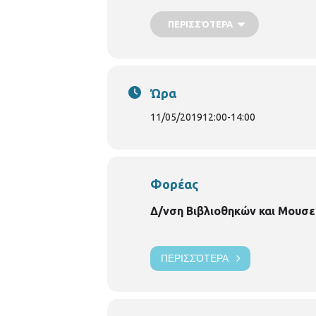
https://thessaloniki.gr/locations/βι
ΠΕΡΙΣΣΌΤΕΡΑ
Ώρα
11/05/2019
12:00
-
14:00
Φορέας
Δ/νση Βιβλιοθηκών και Μουσε
ΠΕΡΙΣΣΌΤΕΡΑ