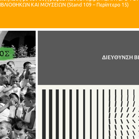
ΒΛΙΟΘΗΚΩΝ ΚΑΙ ΜΟΥΣΕΙΩΝ (Stand 109 – Περίπτερο 15)