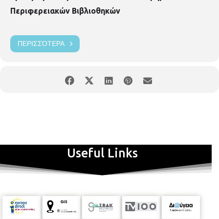
Περιφερειακών Βιβλιοθηκών
ΠΕΡΙΣΣΌΤΕΡΑ
Useful Links