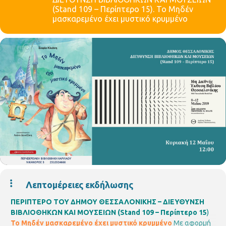
(Stand 109 – Περίπτερο 15). Το Μηδέν
μασκαρεμένο έχει μυστικό κρυμμένο
Λεπτομέρειες εκδήλωσης
ΠΕΡΙΠΤΕΡΟ ΤΟΥ ΔΗΜΟΥ ΘΕΣΣΑΛΟΝΙΚΗΣ – ΔΙΕΥΘΥΝΣΗ
ΒΙΒΛΙΟΘΗΚΩΝ ΚΑΙ ΜΟΥΣΕΙΩΝ (Stand 109 – Περίπτερο 15
)
Το Μηδέν μασκαρεμένο έχει μυστικό κρυμμένο
Με αφορμή