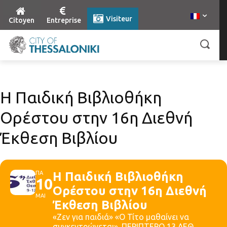
Visiteur
Citoyen
Entreprise
Η Παιδική Βιβλιοθήκη
Ορέστου στην 16η Διεθνή
Έκθεση Βιβλίου
ΠΑ
Η Παιδική Βιβλιοθήκη
10
Ορέστου στην 16η Διεθνή
ΜΑΙ
Έκθεση Βιβλίου
«Ζεν για παιδιά» «Ο Τίτο μαθαίνει να
συγκεντρώνεται». ΠΕΡΙΠΤΕΡΟ 13 ΔΕΘ