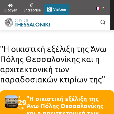
Visiteur
Citoyen
Entreprise
"Η οικιστική εξέλιξη της Άνω
Πόλης Θεσσαλονίκης και η
αρχιτεκτονική των
παραδοσιακών κτιρίων της"
ΠΕ
"Η οικιστική εξέλιξη της
29
Άνω Πόλης Θεσσαλονίκης
ΜΑΡ
και η αρχιτεκτονική των