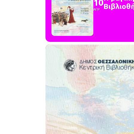
10
Βιβλιοθ
ΑΠΡ