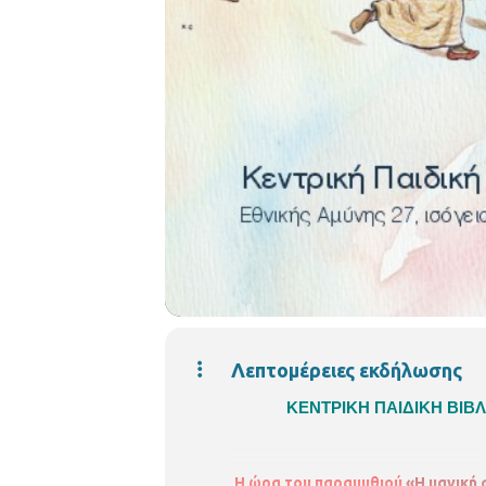
Λεπτομέρειες εκδήλωσης
ΚΕΝΤΡΙΚΗ ΠΑΙΔΙΚΗ ΒΙ
Η ώρα του παραμυθιού
«Η μαγική