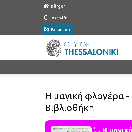
Bürger
Geschäft
Besucher
Η μαγική φλογέρα -
Βιβλιοθήκη
ΤΕ
Η μαγικ