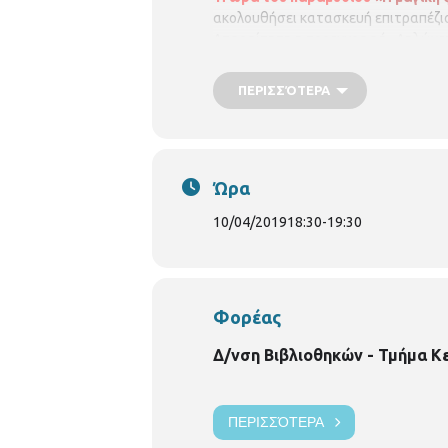
ακολουθήσει κατασκευή επιτραπέζιο
Απαραίτητη η προεγγραφή . Δηλώνε
ΠΕΡΙΣΣΌΤΕΡΑ
Ώρα
10/04/2019
18:30
-
19:30
Φορέας
Δ/νση Βιβλιοθηκών - Τμήμα Κ
ΠΕΡΙΣΣΌΤΕΡΑ