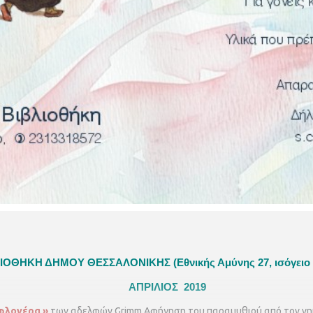
ΒΛΙΟΘΗΚΗ ΔΗΜΟΥ ΘΕΣΣΑΛΟΝΙΚΗΣ
(Εθνικής Αμύνης 27, ισόγειο
ΑΠΡΙΛΙΟΣ 2019
 φλογέρα
»
των αδελφών Grimm
Αφήγηση του παραμυθιού από τον ν