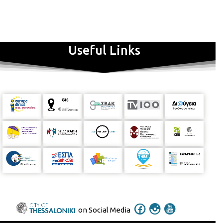
Useful Links
on Social Media