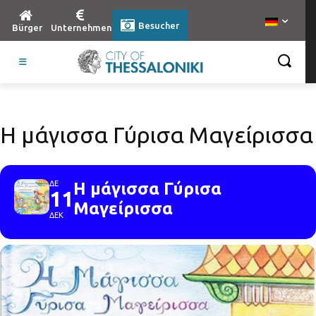
Besucher
Bürger
Unternehmen
Η μάγισσα Γύρισα Μαγείρισσα
ΔΕ
Η μάγισσα Γύρισα
11
Μαγείρισσα
ΔΕΚ