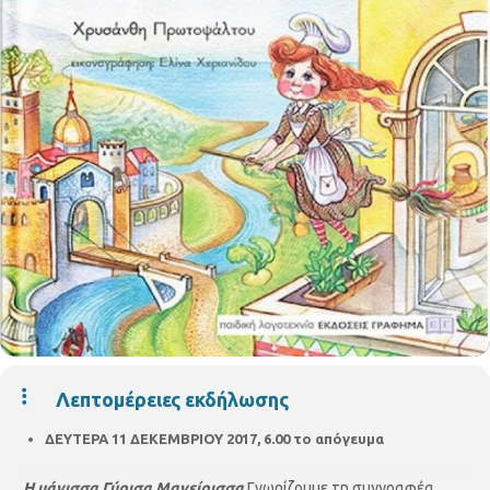
Λεπτομέρειες εκδήλωσης
ΔΕΥΤΕΡΑ 11 ΔΕΚΕΜΒΡΙΟΥ 2017, 6.00 το απόγευμα
Η μάγισσα Γύρισα Μαγείρισσα
Γνωρίζουμε τη συγγραφέα