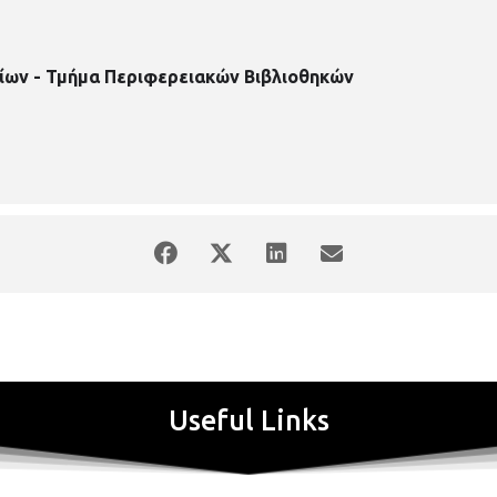
ίων - Τμήμα Περιφερειακών Βιβλιοθηκών
Useful Links