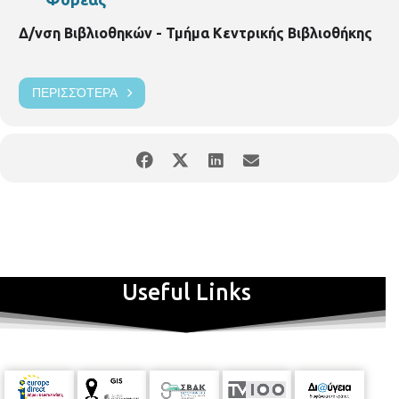
Δ/νση Βιβλιοθηκών - Τμήμα Κεντρικής Βιβλιοθήκης
ΠΕΡΙΣΣΌΤΕΡΑ
Useful Links