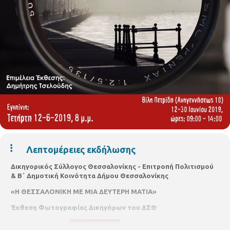
Λεπτομέρειες εκδήλωσης
Δικηγορικός Σύλλογος Θεσσαλονίκης
-
Επιτροπή Πολιτισμού
&
Β΄ Δημοτική Κοινότητα Δήμου Θεσσαλονίκης
«Η ΘΕΣΣΑΛΟΝΙΚΗ ΜΕ ΜΙΑ ΔΕΥΤΕΡΗ ΜΑΤΙΑ»
Έκθεση Φωτογραφίας Δικηγόρων του ΔΣΘ