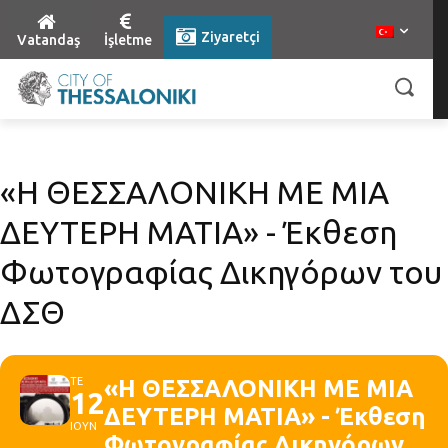
Ziyaretçi
Vatandaş
İşletme
«Η ΘΕΣΣΑΛΟΝΙΚΗ ΜΕ ΜΙΑ
ΔΕΥΤΕΡΗ ΜΑΤΙΑ» - Έκθεση
Φωτογραφίας Δικηγόρων του
ΔΣΘ
ΤΕ
«Η ΘΕΣΣΑΛΟΝΙΚΗ ΜΕ ΜΙΑ
12
ΔΕΥΤΕΡΗ ΜΑΤΙΑ» - Έκθεση
ΙΟΥΝ
Φωτογραφίας Δικηγόρων