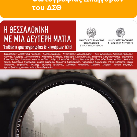
του ΔΣΘ