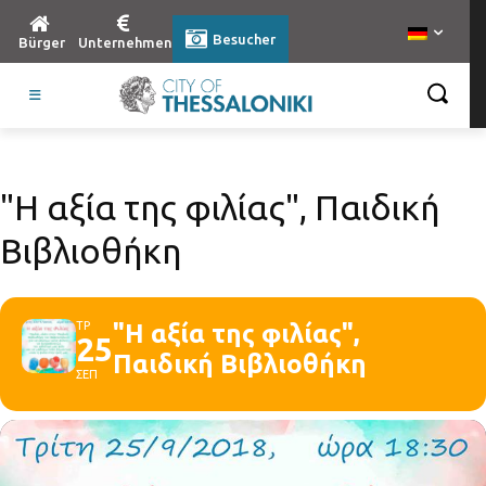
Besucher
Bürger
Unternehmen
"Η αξία της φιλίας", Παιδική
Βιβλιοθήκη
ΤΡ
"Η αξία της φιλίας",
25
Παιδική Βιβλιοθήκη
ΣΕΠ