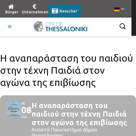
Besucher
Bürger
Unternehmen
Η αναπαράσταση του παιδιού
στην τέχνη Παιδιά στον
αγώνα της επιβίωσης
ΔΕ
Η αναπαράσταση του
08
παιδιού στην τέχνη Παιδιά
ΙΑΝ
στον αγώνα της επιβίωσης
Ανοικτό Πανεπιστήμιο Δήμου
Θεσσαλονίκης