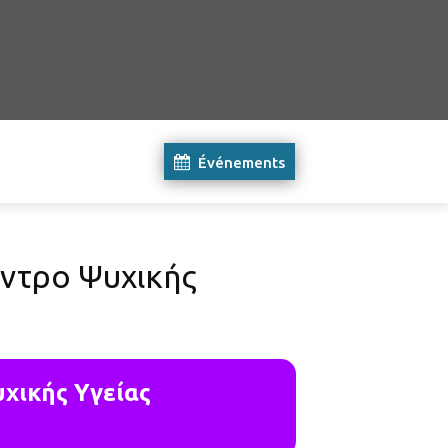
Événements
έντρο Ψυχικής
χικής Υγείας