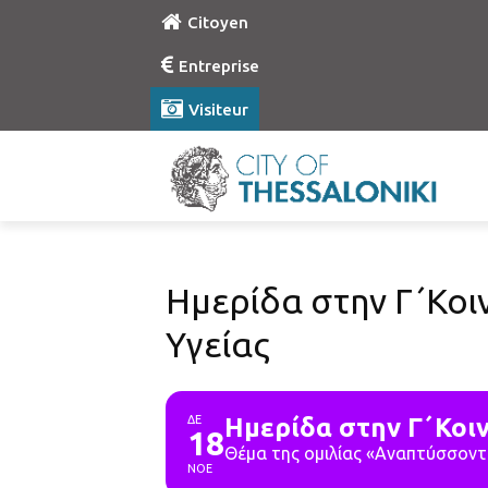
Citoyen
Entreprise
Visiteur
Ημερίδα στην Γ΄Κοι
Υγείας
ΔΕ
Ημερίδα στην Γ΄Κοι
18
Θέμα της ομιλίας «Αναπτύσσοντ
ΝΟΕ