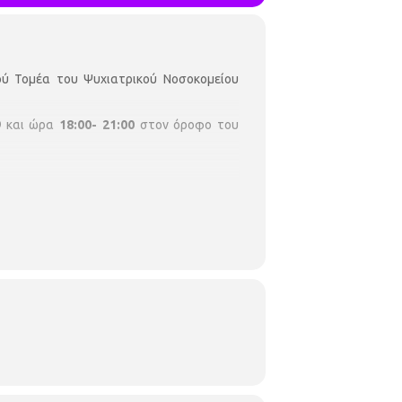
ού Τομέα του Ψυχιατρικού Νοσοκομείου
9
και ώρα
18:00- 21:00
στον όροφο του