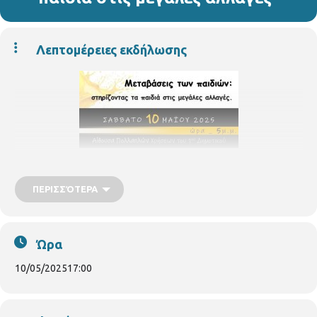
Λεπτομέρειες εκδήλωσης
ΠΕΡΙΣΣΌΤΕΡΑ
Ώρα
10/05/2025
17:00
Ο Σύλλογος Γονέων & Κηδεμόνων του 1ου Νηπιαγωγείου
Θεσσαλονίκης σε συνεργασία με την Επιτροπή Παιδείας, Διά Βίου