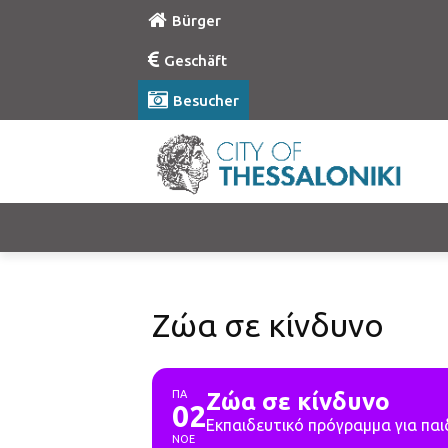
Bürger
Geschäft
Besucher
Ζώα σε κίνδυνο
ΠΑ
Ζώα σε κίνδυνο
02
Εκπαιδευτικό πρόγραμμα για παι
ΝΟΕ