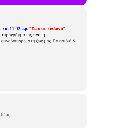
 και 11-12 μ.μ.
"Ζώα σε κίνδυνο"
.
υ προγράμματος είναι η
συνοδοιπόροι στη ζωή μας. Για παιδιά 6-
λιθέας