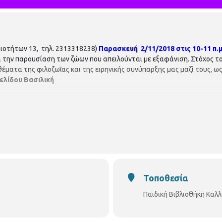
αιοτήτων 13, τηλ. 2313318238)
Παρασκευή
2/11/2018 στις 10-11 π.μ.
την παρουσίαση των ζώων που απειλούνται με εξαφάνιση. Στόχος το
ματα της φιλοζωΐας και της ειρηνικής συνύπαρξης μας μαζί τους, ως 
λίδου Βασιλική
Τοποθεσία
Παιδική Βιβλιοθήκη Καλ