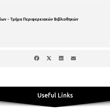
ίων - Τμήμα Περιφερειακών Βιβλιοθηκών
Useful Links