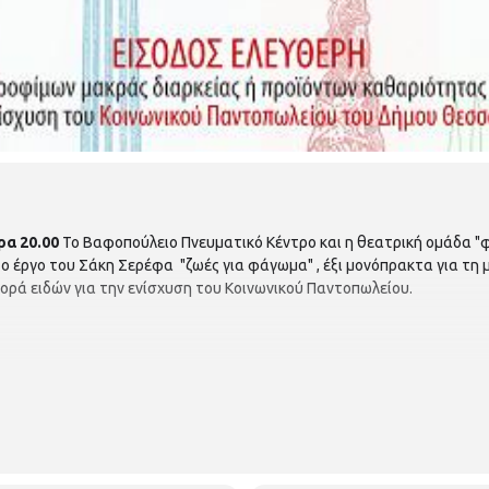
ρα 20.00
Το Βαφοπούλειο Πνευματικό Κέντρο και η θεατρική ομάδα 
ο έργο του Σάκη Σερέφα "ζωές για φάγωμα" , έξι μονόπρακτα για τη
ρά ειδών για την ενίσχυση του Κοινωνικού Παντοπωλείου.