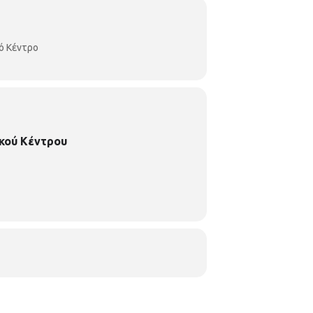
ό Κέντρο
κού Κέντρου