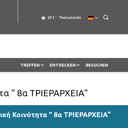
C
27.1
Thessaloniki
TREFFEN
ENTDECKEN
BESUCHEN
τα “ 8α ΤΡΙΕΡΑΡΧΕΙΑ”
ική Κοινότητα “ 8α ΤΡΙΕΡΑΡΧΕΙΑ”