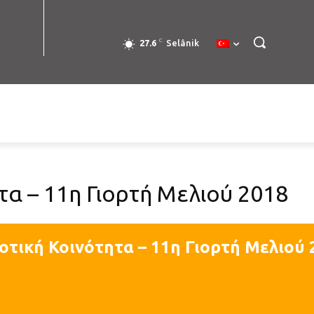
C
27.6
Selânik
τα – 11η Γιορτή Μελιού 2018
οτική Κοινότητα – 11η Γιορτή Μελιού 