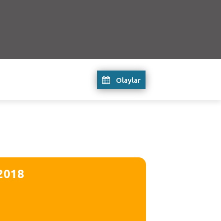
Olaylar
2018