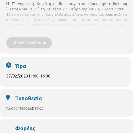
Η Ε' Δημοτική Κοινότητα θα πραγματοποιήσει την εκδήλωση
"ΚΟΥΛΟΥΜΑ 2023" τη Δευτέρα 27 Φεβρουαρίου 2023, ώρα 11:00 -
16:00 στο άλσος της Νέας Ελβετίας. Ελάτε να γιορτάσουμε μαζί τα
κούλουμα, με ζωντανή μουσική, χορό, κρασί και παραδοσιακά
εδέσματα. Θα συμμετέχουν παραδοσιακά χορευτικά συγκροτήματα.
ΠΕΡΙΣΣΌΤΕΡΑ
Ώρα
27/02/2023
11:00
-
16:00
Τοποθεσία
Άλσος Νέας Ελβετίας
Φορέας