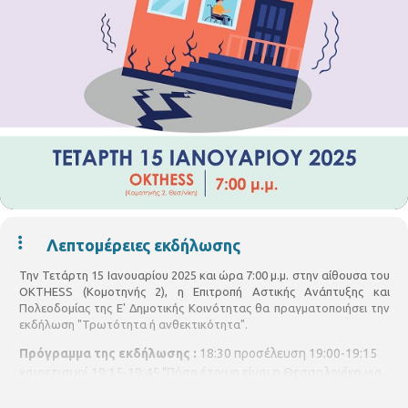
Λεπτομέρειες εκδήλωσης
Την Τετάρτη 15 Ιανουαρίου 2025 και ώρα 7:00 μ.μ. στην αίθουσα του
OKTHESS (Κομοτηνής 2), η Επιτροπή Αστικής Ανάπτυξης και
Πολεοδομίας της Ε' Δημοτικής Κοινότητας θα πραγματοποιήσει την
εκδήλωση "Τρωτότητα ή ανθεκτικότητα".
Πρόγραμμα της εκδήλωσης :
18:30 προσέλευση 19:00-19:15
χαιρετισμοί
19:15-19:45 "Πόσο έτοιμη είναι η Θεσσαλονίκη για
ένα σεισμό"
Ομιλητής:
ΔΗΜΗΤΡΗΣ ΠΙΤΙΛΑΚΗΣ, Καθηγητής