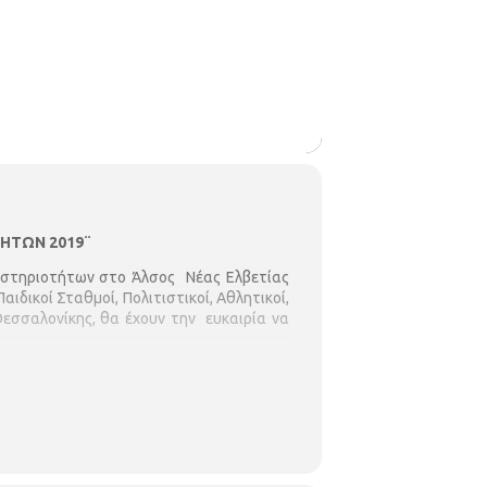
ΗΤΩΝ 2019¨
αστηριοτήτων στο Άλσος Νέας Ελβετίας
αιδικοί Σταθμοί, Πολιτιστικοί, Αθλητικοί,
Θεσσαλονίκης, θα έχουν την ευκαιρία να