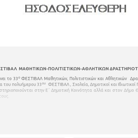
ΣΤΙΒΑΛ ΜΑΘΗΤΙΚΩΝ-ΠΟΛΙΤΙΣΤΙΚΩΝ-ΑΘΛΗΤΙΚΩΝ ΔΡΑΣΤΗΡΙΟΤ
ο
νει το 33
ΦΕΣΤΙΒΑΛ Μαθητικών, Πολιτιστικών και Αθλητικών Δρ
ου
ια του πολυήμερου 33
ΦΕΣΤΙΒΑΛ , Σχολεία, Δημοτικοί και Ιδιωτικοί Π
αστηριοποιούνται στην Ε΄ Δημοτική Κοινότητα αλλά και στον Δήμο 
τους.
ΕΙΣΟΔΟΣ ΕΛΕΥΘΕΡΗ
Πατήστε εδώ για να δείτε το πρόγραμμα του φεστιβάλ.