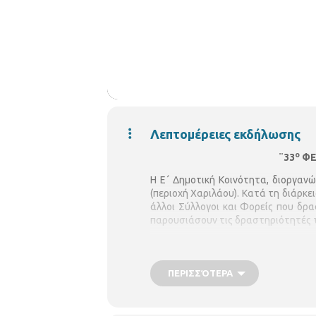
Λεπτομέρειες εκδήλωσης
ο
¨33
ΦΕ
Η Ε΄ Δημοτική Κοινότητα, διοργανώ
(περιοχή Χαριλάου). Κατά τη διάρκε
άλλοι Σύλλογοι και Φορείς που δρ
παρουσιάσουν τις δραστηριότητές 
ΠΕΡΙΣΣΌΤΕΡΑ