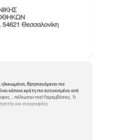
, ηλικιωμένοι, θρησκευόμενοι πιο
 Είναι κάποια κράτη πιο ευτυχισμένα από
φος ... πάλιωσαν πια! Παρεμβάσεις. Τι
αθηγητής και συγγραφέας