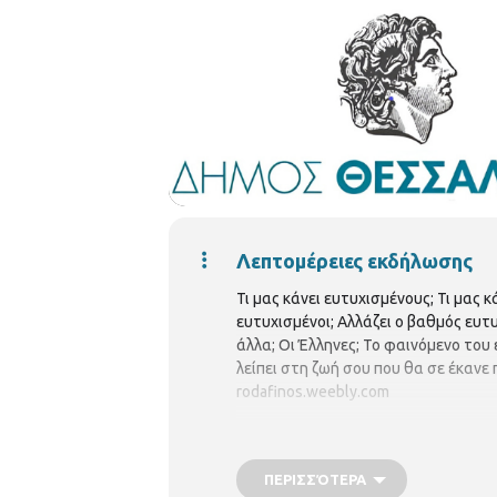
Λεπτομέρειες εκδήλωσης
Τι μας κάνει ευτυχισμένους; Τι μας 
ευτυχισμένοι; Αλλάζει ο βαθμός ευτυ
άλλα; Οι Έλληνες; Το φαινόμενο του 
λείπει στη ζωή σου που θα σε έκανε
rodafinos.weebly.com
ΠΕΡΙΣΣΌΤΕΡΑ