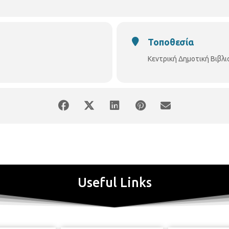
Τοποθεσία
Κεντρική Δημοτική Βιβλ
Useful Links