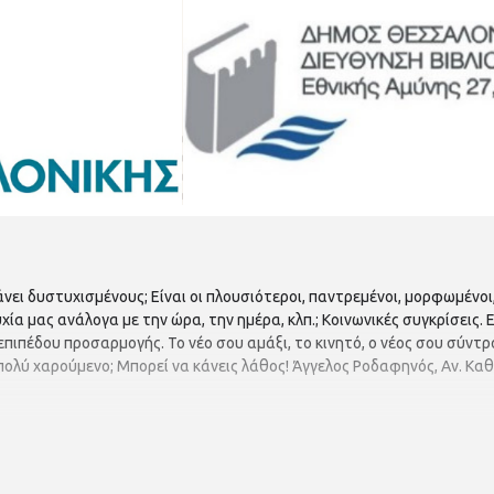
κάνει δυστυχισμένους; Είναι οι πλουσιότεροι, παντρεμένοι, μορφωμένοι
χία μας ανάλογα με την ώρα, την ημέρα, κλπ.; Κοινωνικές συγκρίσεις.
επιπέδου προσαρμογής. Το νέο σου αμάξι, το κινητό, ο νέος σου σύντρο
 πολύ χαρούμενο; Μπορεί να κάνεις λάθος! Άγγελος Ροδαφηνός, Αν. Κ