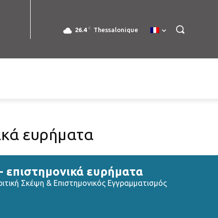
C
26.4
Thessalonique
νικά ευρήματα
 - επιστημονικά ευρήματα
ριτική Σκέψη & Επιστημονικός Εγγραμματισμός