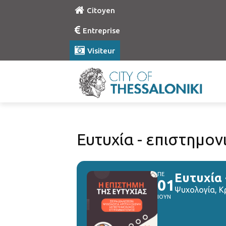
Citoyen
Entreprise
Visiteur
Ευτυχία - επιστημο
ΠΕ
Ευτυχία
01
Ψυχολογία, Κ
ΙΟΥΝ