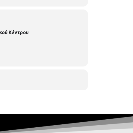
κού Κέντρου