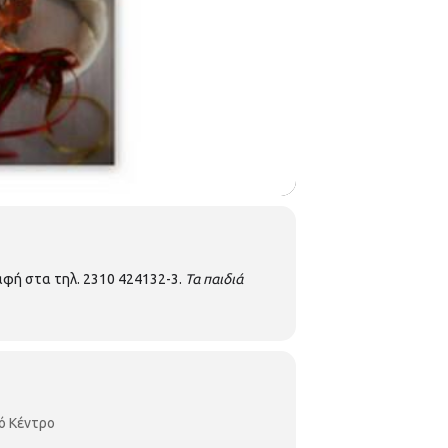
αφή στα τηλ. 2310 424132-3.
Τα παιδιά
ό Κέντρο