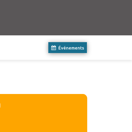
Événements
η