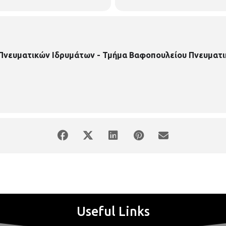
 Πνευματικών Ιδρυμάτων - Τμήμα Βαφοπουλείου Πνευματι
Useful Links