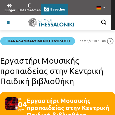
Besucher
Bürger
Unternehmen
ΕΠΑΝΑΛΑΜΒΑΝΌΜΕΝΗ ΕΚΔΉΛΩΣΗ
11/10/2018 05:00
Εργαστήρι Μουσικής
προπαιδείας στην Κεντρική
Παιδική βιβλιοθήκη
ΠΕ
Εργαστήρι Μουσικής
04
προπαιδείας στην Κεντρική
ΟΚΤ