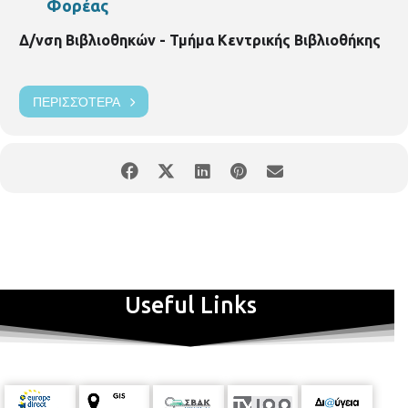
Φορέας
Δ/νση Βιβλιοθηκών - Τμήμα Κεντρικής Βιβλιοθήκης
ΠΕΡΙΣΣΌΤΕΡΑ
Useful Links