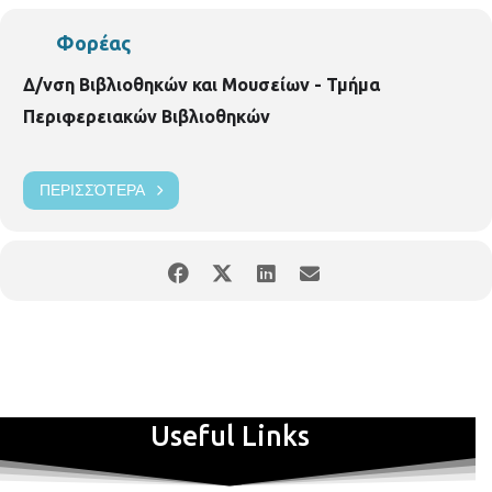
Φορέας
Δ/νση Βιβλιοθηκών και Μουσείων - Τμήμα
Περιφερειακών Βιβλιοθηκών
ΠΕΡΙΣΣΌΤΕΡΑ
Useful Links