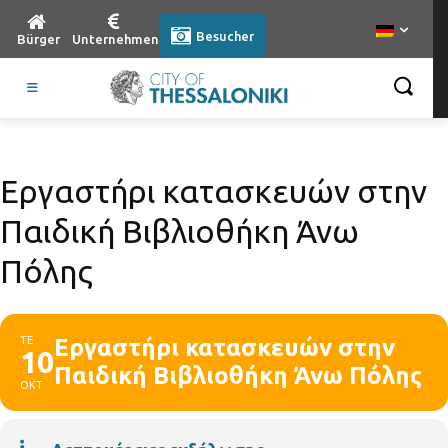
Besucher
Bürger
Unternehmen
Εργαστήρι κατασκευών στην
Παιδική Βιβλιοθήκη Άνω
Πόλης
ΤΕ
Εργαστήρι κατασκευών στην
10
Παιδική Βιβλιοθήκη Άνω Πόλης
ΟΚΤ