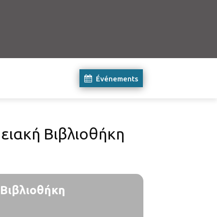
Événements
ειακή Βιβλιοθήκη
 Βιβλιοθήκη