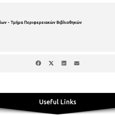
ίων - Τμήμα Περιφερειακών Βιβλιοθηκών
Useful Links