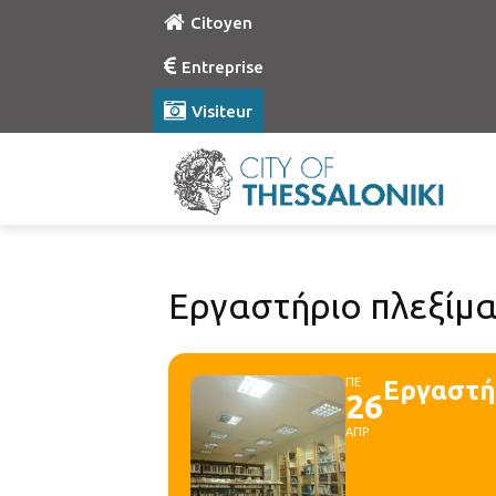
Citoyen
Entreprise
Visiteur
Εργαστήριο πλεξίμα
ΠΕ
Εργαστήρ
26
ΑΠΡ