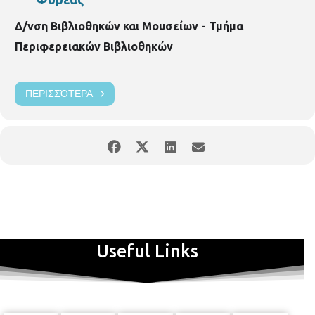
Δ/νση Βιβλιοθηκών και Μουσείων - Τμήμα
Περιφερειακών Βιβλιοθηκών
ΠΕΡΙΣΣΌΤΕΡΑ
Useful Links