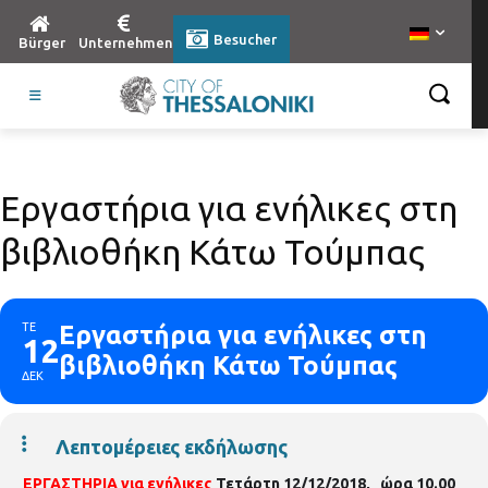
Besucher
Bürger
Unternehmen
Εργαστήρια για ενήλικες στη
βιβλιοθήκη Κάτω Τούμπας
ΤΕ
Εργαστήρια για ενήλικες στη
12
βιβλιοθήκη Κάτω Τούμπας
ΔΕΚ
Λεπτομέρειες εκδήλωσης
ΕΡΓΑΣΤΗΡΙΑ για ενήλικες
Τετάρτη 12/12/2018, ώρα 10.00