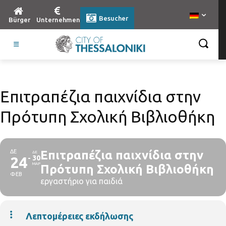
Besucher
Bürger
Unternehmen
Επιτραπέζια παιχνίδια στην
Πρότυπη Σχολική Βιβλιοθήκη
ΔΕ
Επιτραπέζια παιχνίδια στην
ΔΕ
24
30
ΜΑΡ
Πρότυπη Σχολική Βιβλιοθήκη
ΦΕΒ
εργαστήριο για παιδιά
Λεπτομέρειες εκδήλωσης