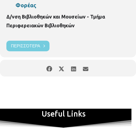
Φορέας
Δ/νση Βιβλιοθηκών και Μουσείων - Τμήμα
Περιφερειακών Βιβλιοθηκών
ΠΕΡΙΣΣΌΤΕΡΑ
Useful Links