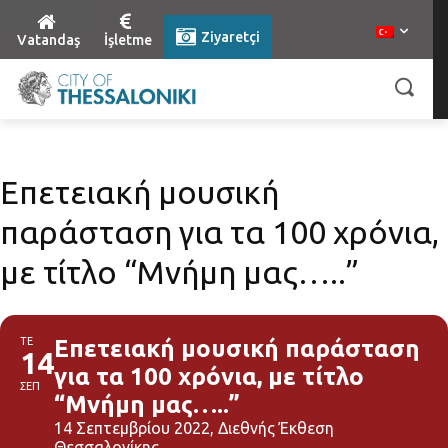
Ziyaretçi
Vatandaş
İşletme
Επετειακή μουσική
παράσταση για τα 100 χρόνια,
με τίτλο “Μνήμη μας…..”
ΤΕ
Επετειακή μουσική παράσταση
14
για τα 100 χρόνια, με τίτλο
ΣΕΠ
“Μνήμη μας…..”
14 Σεπτεμβρίου 2022, Διεθνής Έκθεση
Θεσσαλονίκης