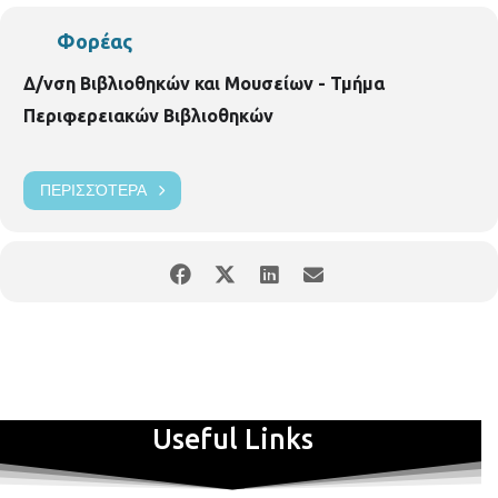
Φορέας
Δ/νση Βιβλιοθηκών και Μουσείων - Τμήμα
Περιφερειακών Βιβλιοθηκών
ΠΕΡΙΣΣΌΤΕΡΑ
Useful Links