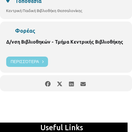
Τοποθεσία
Κεντρική Παιδική Βιβλιοθήκη Θεσσαλονίκης
Φορέας
Δ/νση Βιβλιοθηκών - Τμήμα Κεντρικής Βιβλιοθήκης
ΠΕΡΙΣΣΌΤΕΡΑ
Useful Links