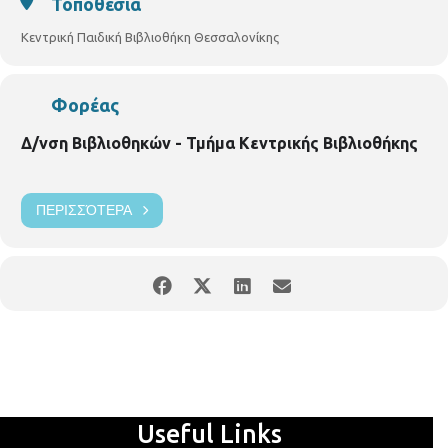
Τοποθεσία
Τετάρτη 3 Νοεμβρίου 2021, ώρα 10:00 – 11:00 Παρασκευή
19 Νοεμβρίου 2021, ώρα 10:00 – 11:00
Κεντρική Παιδική Βιβλιοθήκη Θεσσαλονίκης
Φορέας
Δ/νση Βιβλιοθηκών - Τμήμα Κεντρικής Βιβλιοθήκης
ΠΕΡΙΣΣΌΤΕΡΑ
Useful Links