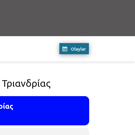
Olaylar
 Τριανδρίας
ρίας