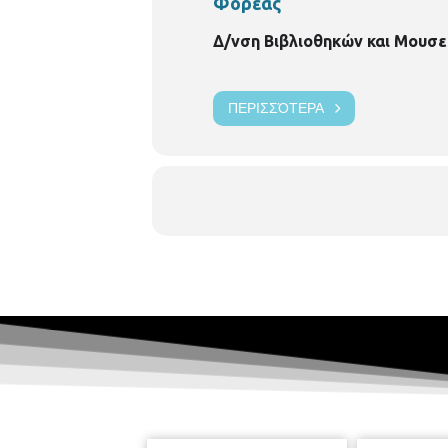
Φορέας
Δ/νση Βιβλιοθηκών και Μουσε
ΠΕΡΙΣΣΌΤΕΡΑ