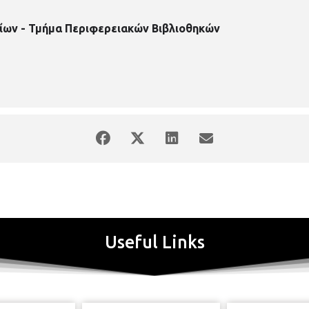
ίων - Τμήμα Περιφερειακών Βιβλιοθηκών
Useful Links