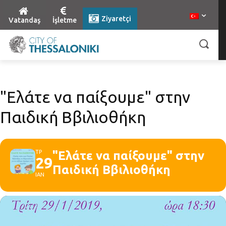
Ziyaretçi
Vatandaş
İşletme
"Ελάτε να παίξουμε" στην
Παιδική Ββιλιοθήκη
ΤΡ
"Ελάτε να παίξουμε" στην
29
Παιδική Ββιλιοθήκη
ΙΑΝ