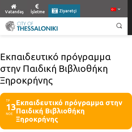
Ziyaretçi
Vatandaş
İşletme
Εκπαιδευτικό πρόγραμμα
στην Παιδική Βιβλιοθήκη
Ξηροκρήνης
ΤΡ
Εκπαιδευτικό πρόγραμμα στην
13
Παιδική Βιβλιοθήκη
ΝΟΕ
Ξηροκρήνης