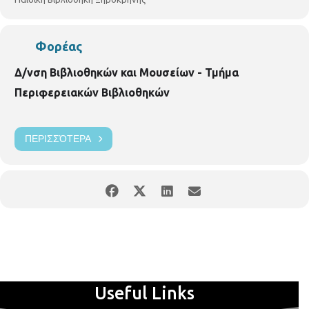
Φορέας
Δ/νση Βιβλιοθηκών και Μουσείων - Τμήμα
Περιφερειακών Βιβλιοθηκών
ΠΕΡΙΣΣΌΤΕΡΑ
Useful Links