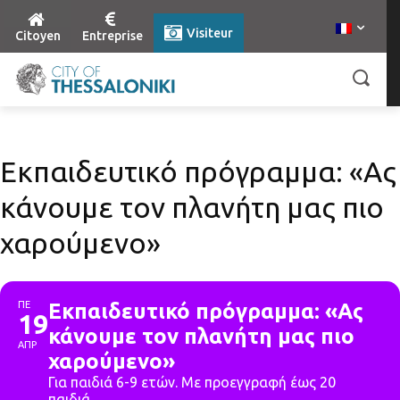
Visiteur
Citoyen
Entreprise
Εκπαιδευτικό πρόγραμμα: «Ας
κάνουμε τον πλανήτη μας πιο
χαρούμενο»
ΠΕ
Εκπαιδευτικό πρόγραμμα: «Ας
19
κάνουμε τον πλανήτη μας πιο
ΑΠΡ
χαρούμενο»
Για παιδιά 6-9 ετών. Με προεγγραφή έως 20
παιδιά.