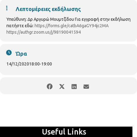
Λεπτομέρειες εκδήλωσης
Υπεύθυνη: Δρ Αργυρώ Μουμτζίδου Για εγγραφή στην εκδήλωση
πατήστε εδώ:
https://forms.gle/catbA6gaGY94jc2MA
https://authgr.zoom.us/j/98190041594
Ώρα
14/12/2020
18:00
-
19:00
Useful Links