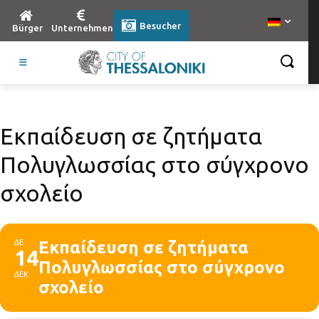
Besucher
Bürger
Unternehmen
Εκπαίδευση σε ζητήματα
Πολυγλωσσίας στο σύγχρονο
σχολείο
ΔΕ
Εκπαίδευση σε ζητήματα
14
Πολυγλωσσίας στο σύγχρονο
ΔΕΚ
σχολείο