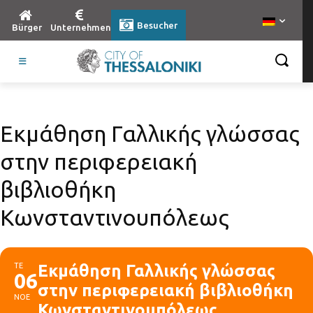
Besucher
Bürger
Unternehmen
Εκμάθηση Γαλλικής γλώσσας
στην περιφερειακή
βιβλιοθήκη
Κωνσταντινουπόλεως
ΤΕ
Εκμάθηση Γαλλικής γλώσσας
06
στην περιφερειακή βιβλιοθήκη
ΝΟΕ
Κωνσταντινουπόλεως