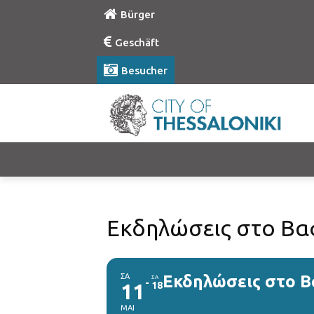
Bürger
Geschäft
Besucher
Εκδηλώσεις στο Βα
ΣΑ
Εκδηλώσεις στο Β
ΣΑ
11
18
ΜΑΙ