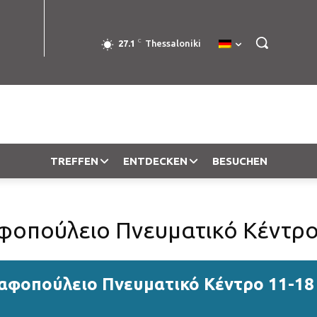
C
27.1
Thessaloniki
TREFFEN
ENTDECKEN
BESUCHEN
φοπούλειο Πνευματικό Κέντρο
αφοπούλειο Πνευματικό Κέντρο 11-18