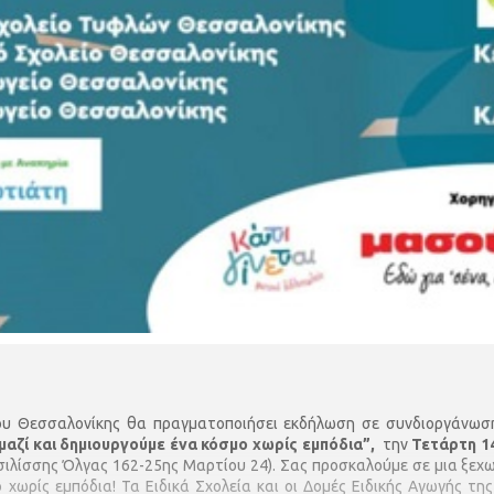
ου Θεσσαλονίκης θα πραγματοποιήσει εκδήλωση σε συνδιοργάνωσ
μαζί και δημιουργούμε ένα κόσμο χωρίς εμπόδια”,
την
Τετάρτη 14
ιλίσσης Όλγας 162-25ης Μαρτίου 24). Σας προσκαλούμε σε μια ξεχωρ
ο χωρίς εμπόδια! Τα Ειδικά Σχολεία και οι Δομές Ειδικής Αγωγής τ