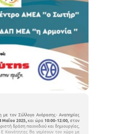
η με τον Σύλλογο Ανόρασης- Αναπηρίας
 Μαΐου 2025,
και ώρα
10:00-12:00,
στον
ιστή δράση παιχνιδιού και δημιουργίας,
ης Ε Κοινότητας θα γεμίσουν τον χώρο με