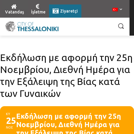
Ziyaretçi
Vatandaş
İşletme
Εκδήλωση με αφορμή την 25η
Νοεμβρίου, Διεθνή Ημέρα για
την Εξάλειψη της Βίας κατά
των Γυναικών
ΚΥ
Εκδήλωση με αφορμή την 25η
25
Νοεμβρίου, Διεθνή Ημέρα για
ΝΟΕ
την Εξάλειψη της Βίας κατά