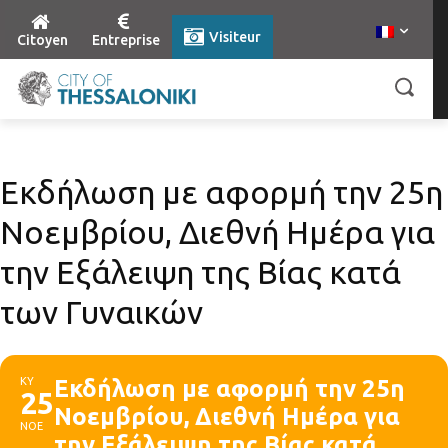
Visiteur
Citoyen
Entreprise
Εκδήλωση με αφορμή την 25η
Νοεμβρίου, Διεθνή Ημέρα για
την Εξάλειψη της Βίας κατά
των Γυναικών
ΚΥ
Εκδήλωση με αφορμή την 25η
25
Νοεμβρίου, Διεθνή Ημέρα για
ΝΟΕ
την Εξάλειψη της Βίας κατά